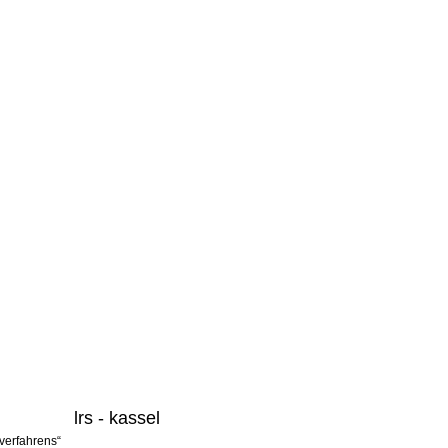
lrs - kassel
verfahrens“