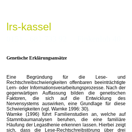
lrs-kassel
0151 - 681 733 92 Finkenloh 40
Genetische Erklärungsansätze
Eine Begründung für die Lese- und
Rechtschreibschwierigkeiten offenbaren beeinträchtigte
Lern- oder Informationsverarbeitungsprozesse. Nach der
gegenwärtigen Auffassung bilden die genetischen
Faktoren, die sich auf die Entwicklung des
Nervensystems auswirken, eine Grundlage für diese
Schwierigkeiten (vgl. Warnke 1996: 30).
Warnke (1996) führt Familienstudien an, welche auf
Stammbaumanalysen beruhen, die eine familiäre
Häufung der Legasthenie erkennen lassen. Hierbei zeigt
sich, dass die Lese-Rechtschreibstörung über drei