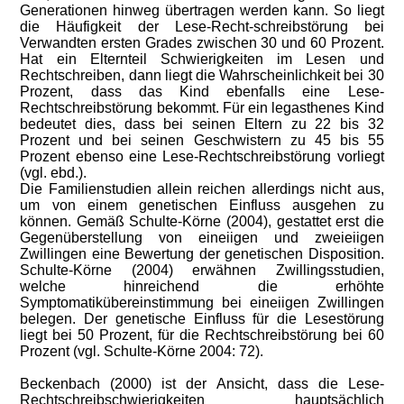
Generationen hinweg übertragen werden kann. So liegt
die Häufigkeit der Lese-Recht-schreibstörung bei
Verwandten ersten Grades zwischen 30 und 60 Prozent.
Hat ein Elternteil Schwierigkeiten im Lesen und
Rechtschreiben, dann liegt die Wahrscheinlichkeit bei 30
Prozent, dass das Kind ebenfalls eine Lese-
Rechtschreibstörung bekommt. Für ein legasthenes Kind
bedeutet dies, dass bei seinen Eltern zu 22 bis 32
Prozent und bei seinen Geschwistern zu 45 bis 55
Prozent ebenso eine Lese-Rechtschreibstörung vorliegt
(vgl. ebd.).
Die Familienstudien allein reichen allerdings nicht aus,
um von einem genetischen Einfluss ausgehen zu
können. Gemäß Schulte-Körne (2004), gestattet erst die
Gegenüberstellung von eineiigen und zweieiigen
Zwillingen eine Bewertung der genetischen Disposition.
Schulte-Körne (2004) erwähnen Zwillingsstudien,
welche hinreichend die erhöhte
Symptomatikübereinstimmung bei eineiigen Zwillingen
belegen. Der genetische Einfluss für die Lesestörung
liegt bei 50 Prozent, für die Rechtschreibstörung bei 60
Prozent (vgl. Schulte-Körne 2004: 72).
Beckenbach (2000) ist der Ansicht, dass die Lese-
Rechtschreibschwierigkeiten hauptsächlich