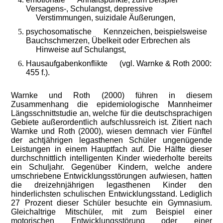
Versagens-, Schulangst, depressive
Verstimmungen, suizidale Äußerungen,
psychosomatische Kennzeichen, beispielsweise
Bauchschmerzen, Übelkeit oder Erbrechen als
Hinweise auf Schulangst,
Hausaufgabenkonflikte (vgl. Warnke & Roth 2000:
455 f.).
Warnke und Roth (2000) führen in diesem
Zusammenhang die epidemiologische Mannheimer
Längsschnittstudie an, welche für die deutschsprachigen
Gebiete außerordentlich aufschlussreich ist. Zitiert nach
Warnke und Roth (2000), wiesen demnach vier Fünftel
der achtjährigen legasthenen Schüler ungenügende
Leistungen in einem Hauptfach auf. Die Hälfte dieser
durchschnittlich intelligenten Kinder wiederholte bereits
ein Schuljahr. Gegenüber Kindern, welche andere
umschriebene Entwicklungsstörungen aufwiesen, hatten
die dreizehnjährigen legasthenen Kinder den
hinderlichsten schulischen Entwicklungsstand. Lediglich
27 Prozent dieser Schüler besuchte ein Gymnasium.
Gleichaltrige Mitschüler, mit zum Beispiel einer
motorischen Entwicklungsstörung oder einer