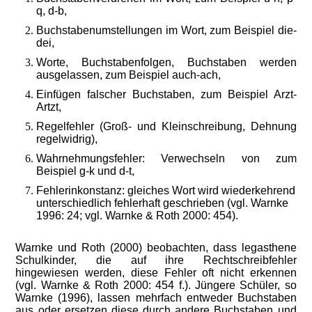
q, d-b,
Buchstabenumstellungen im Wort, zum Beispiel die-
dei,
Worte, Buchstabenfolgen, Buchstaben werden
ausgelassen, zum Beispiel auch-ach,
Einfügen falscher Buchstaben, zum Beispiel Arzt-
Artzt,
Regelfehler (Groß- und Kleinschreibung, Dehnung
regelwidrig),
Wahrnehmungsfehler: Verwechseln von zum
Beispiel g-k und d-t,
Fehlerinkonstanz: gleiches Wort wird wiederkehrend
unterschiedlich fehlerhaft geschrieben (vgl. Warnke
1996: 24; vgl. Warnke & Roth 2000: 454).
Warnke und Roth (2000) beobachten, dass legasthene
Schulkinder, die auf ihre Rechtschreibfehler
hingewiesen werden, diese Fehler oft nicht erkennen
(vgl. Warnke & Roth 2000: 454 f.). Jüngere Schüler, so
Warnke (1996), lassen mehrfach entweder Buchstaben
aus oder ersetzen diese durch andere Buchstaben und