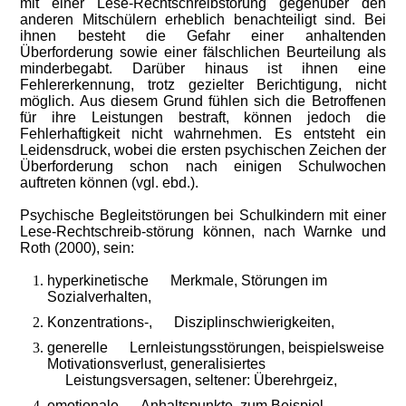
mit einer Lese-Rechtschreibstörung gegenüber den
anderen Mitschülern erheblich benachteiligt sind. Bei
ihnen besteht die Gefahr einer anhaltenden
Überforderung sowie einer fälschlichen Beurteilung als
minderbegabt. Darüber hinaus ist ihnen eine
Fehlererkennung, trotz gezielter Berichtigung, nicht
möglich. Aus diesem Grund fühlen sich die Betroffenen
für ihre Leistungen bestraft, können jedoch die
Fehlerhaftigkeit nicht wahrnehmen. Es entsteht ein
Leidensdruck, wobei die ersten psychischen Zeichen der
Überforderung schon nach einigen Schulwochen
auftreten können (vgl. ebd.).
Psychische Begleitstörungen bei Schulkindern mit einer
Lese-Rechtschreib-störung können, nach Warnke und
Roth (2000), sein:
hyperkinetische Merkmale, Störungen im
Sozialverhalten,
Konzentrations-, Disziplinschwierigkeiten,
generelle Lernleistungsstörungen, beispielsweise
Motivationsverlust, generalisiertes
Leistungsversagen, seltener: Überehrgeiz,
emotionale Anhaltspunkte, zum Beispiel